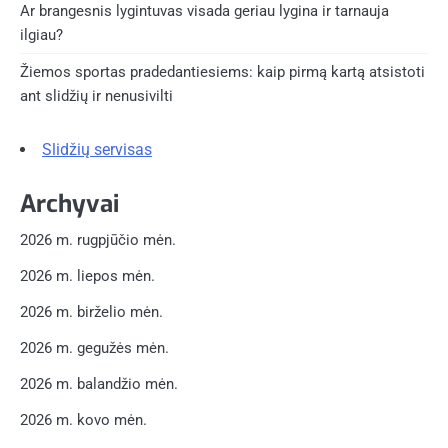
Ar brangesnis lygintuvas visada geriau lygina ir tarnauja
ilgiau?
Žiemos sportas pradedantiesiems: kaip pirmą kartą atsistoti
ant slidžių ir nenusivilti
Slidžių servisas
Archyvai
2026 m. rugpjūčio mėn.
2026 m. liepos mėn.
2026 m. birželio mėn.
2026 m. gegužės mėn.
2026 m. balandžio mėn.
2026 m. kovo mėn.